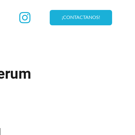
¡CONTACTANOS!
erum